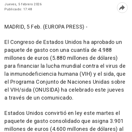
Jueves, 5 febrero 2026
Publicado: 17:48
Abri
MADRID, 5 Feb. (EUROPA PRESS) -
El Congreso de Estados Unidos ha aprobado un
paquete de gasto con una cuantía de 4.988
millones de euros (5.880 millones de dólares)
para financiar la lucha mundial contra el virus de
la inmunodeficiencia humana (VIH) y el sida, que
el Programa Conjunto de Naciones Unidas sobre
el VIH/sida (ONUSIDA) ha celebrado este jueves
a través de un comunicado.
Estados Unidos convirtió en ley este martes el
paquete de gasto consolidado que asigna 3.901
millones de euros (4.600 millones de dólares) al