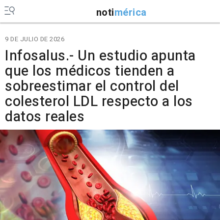
noti
mérica
9 DE JULIO DE 2026
Infosalus.- Un estudio apunta
que los médicos tienden a
sobreestimar el control del
colesterol LDL respecto a los
datos reales