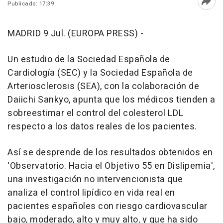
Publicado: 17:39
Abri
MADRID 9 Jul. (EUROPA PRESS) -
Un estudio de la Sociedad Española de
Cardiología (SEC) y la Sociedad Española de
Arteriosclerosis (SEA), con la colaboración de
Daiichi Sankyo, apunta que los médicos tienden a
sobreestimar el control del colesterol LDL
respecto a los datos reales de los pacientes.
Así se desprende de los resultados obtenidos en
'Observatorio. Hacia el Objetivo 55 en Dislipemia',
una investigación no intervencionista que
analiza el control lipídico en vida real en
pacientes españoles con riesgo cardiovascular
bajo, moderado, alto y muy alto, y que ha sido