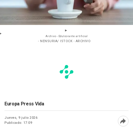
Archivo - Edulcorante artificial
- NENSURIA/ ISTOCK - ARCHIVO
Europa Press Vida
Jueves, 9 julio 2026
Publicado: 17:09
Abri