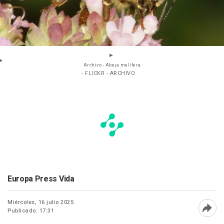
Archivo - Abeja melífera
- FLICKR - ARCHIVO
Europa Press Vida
Miércoles, 16 julio 2025
Publicado: 17:31
Abri