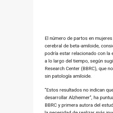
El número de partos en mujeres
cerebral de beta-amiloide, consi
podría estar relacionado con la
a lo largo del tiempo, según sug
Research Center (BBRC), que no 
sin patología amiloide.
"Estos resultados no indican que
desarrollar Alzheimer", ha puntu
BBRC y primera autora del estudi
la necesidad de realizar más in