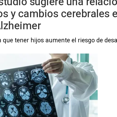
studio sugiere una relació
os y cambios cerebrales 
Alzheimer
 que tener hijos aumente el riesgo de des