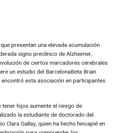
 que presentan una elevada acumulación
derada signo preclínico de Alzheimer,
 evolución de ciertos marcadores cerebrales
iere un estudio del BarcelonaBeta Brain
encontró esta asociación en participantes
 tener hijos aumente el riesgo de
alizado la estudiante de doctorado del
o Clara Gallay, quien ha hecho hincapié en
vestigación para comprender los