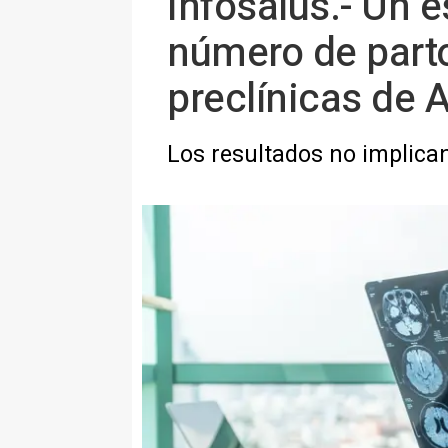
Infosalus.- Un e
número de part
preclínicas de 
Los resultados no implican