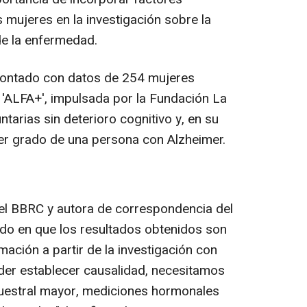
 mujeres en la investigación sobre la
de la enfermedad.
 contado con datos de 254 mujeres
'ALFA+', impulsada por la Fundación La
tarias sin deterioro cognitivo y, en su
er grado de una persona con Alzheimer.
el BBRC y autora de correspondencia del
tido en que los resultados obtenidos son
mación a partir de la investigación con
der establecer causalidad, necesitamos
uestral mayor, mediciones hormonales