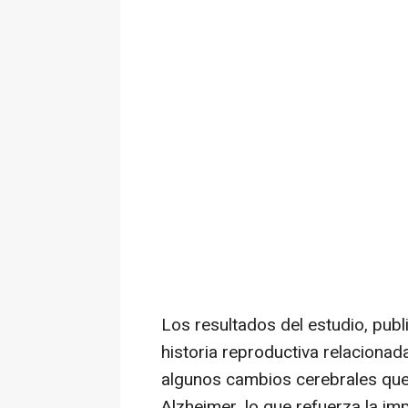
Los resultados del estudio, publ
historia reproductiva relacionad
algunos cambios cerebrales que
Alzheimer, lo que refuerza la im