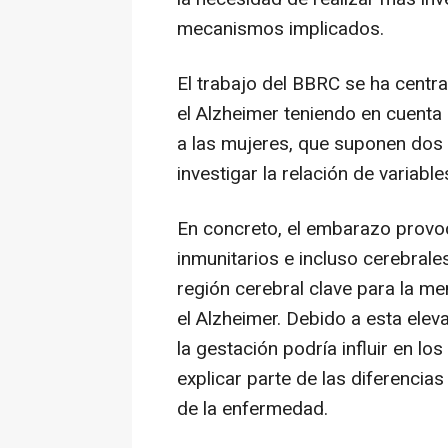
mecanismos implicados.
El trabajo del BBRC se ha centr
el Alzheimer teniendo en cuent
a las mujeres, que suponen dos 
investigar la relación de variab
En concreto, el embarazo prov
inmunitarios e incluso cerebrale
región cerebral clave para la m
el Alzheimer. Debido a esta elev
la gestación podría influir en lo
explicar parte de las diferencia
de la enfermedad.