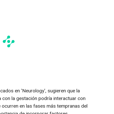
icados en 'Neurology', sugieren que la
a con la gestación podría interactuar con
 ocurren en las fases más tempranas del
portancia de incorporar factores