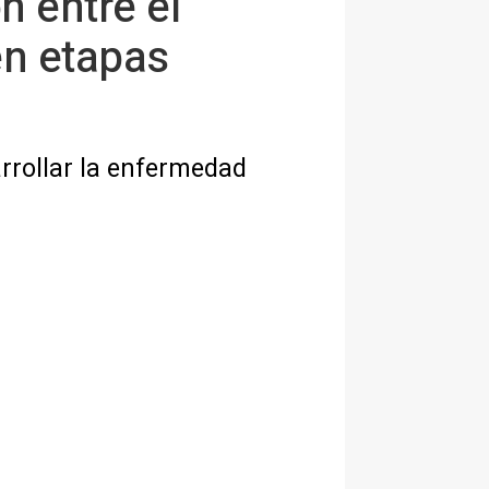
n entre el
en etapas
arrollar la enfermedad