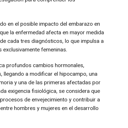
ado en el posible impacto del embarazo en
a que la enfermedad afecta en mayor medida
de cada tres diagnósticos, lo que impulsa a
les exclusivamente femeninas.
oca profundos cambios hormonales,
s, llegando a modificar el hipocampo, una
emoria y una de las primeras afectadas por
ada exigencia fisiológica, se considera que
s procesos de envejecimiento y contribuir a
s entre hombres y mujeres en el desarrollo