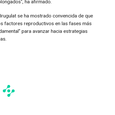
longados", ha afirmado.
 Brugulat se ha mostrado convencida de que
s factores reproductivos en las fases más
damental" para avanzar hacia estrategias
as.