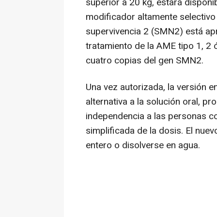
superior a 20 kg, estará disponi
modificador altamente selectiv
supervivencia 2 (SMN2) está ap
tratamiento de la AME tipo 1, 2 
cuatro copias del gen SMN2.
Una vez autorizada, la versión 
alternativa a la solución oral, p
independencia a las personas c
simplificada de la dosis. El nu
entero o disolverse en agua.