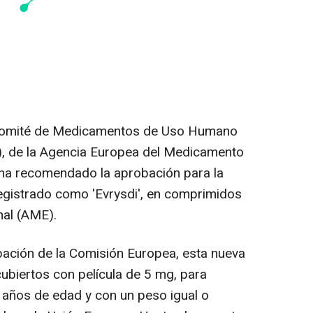
 Comité de Medicamentos de Uso Humano
), de la Agencia Europea del Medicamento
, ha recomendado la aprobación para la
registrado como 'Evrysdi', en comprimidos
nal (AME).
bación de la Comisión Europea, esta nueva
biertos con película de 5 mg, para
 años de edad y con un peso igual o