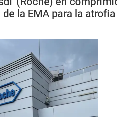
ysdi' (Roche) en comprimi
a de la EMA para la atrofi