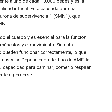
ente a uno de cada 10.000 bebés y es la
alidad infantil. Está causada por una
eurona de supervivencia 1 (SMN1), que
MN.
do el cuerpo y es esencial para la función
 músculos y el movimiento. Sin esta
no pueden funcionar correctamente, lo que
 muscular. Dependiendo del tipo de AME, la
su capacidad para caminar, comer o respirar
ente o perderse.