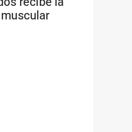
dos recibe la
a muscular