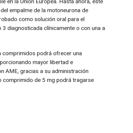
ble en la Unión Europea. Hasta ahora, este
o del empalme de la motoneurona de
robado como solución oral para el
ó 3 diagnosticada clínicamente o con una a
en comprimidos podrá ofrecer una
roporcionando mayor libertad e
on AME, gracias a su administración
evo comprimido de 5 mg podrá tragarse