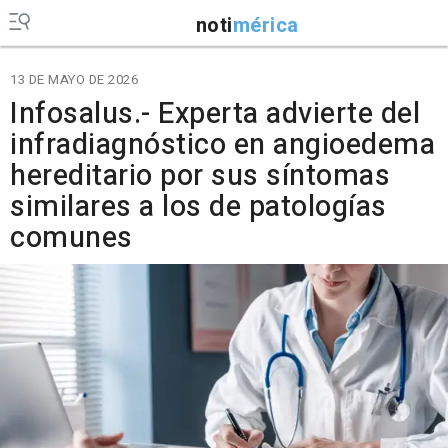
noti
mérica
13 DE MAYO DE 2026
Infosalus.- Experta advierte del
infradiagnóstico en angioedema
hereditario por sus síntomas
similares a los de patologías
comunes