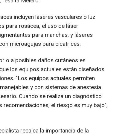
 resalta Melero.
ces incluyen láseres vasculares o luz
os para rosácea, el uso de láser
pigmentantes para manchas, y láseres
con microagujas para cicatrices.
lor o a posibles daños cutáneos es
que los equipos actuales están diseñados
iones. "Los equipos actuales permiten
a manejables y con sistemas de anestesia
cesario. Cuando se realiza un diagnóstico
s recomendaciones, el riesgo es muy bajo",
cialista recalca la importancia de la