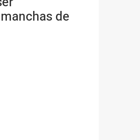
ser
 y manchas de