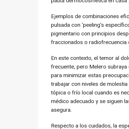
pauta dermocosmética en casa",
Ejemplos de combinaciones efica
pulsada con 'peeling's específic
pigmentario con principios des
fraccionados o radiofrecuencia 
En este contexto, el temor al do
frecuente, pero Melero subraya 
para minimizar estas preocupac
trabajar con niveles de molesti
tópica o frío local cuando es ne
médico adecuado y se siguen la
asegura.
Respecto a los cuidados, la espe