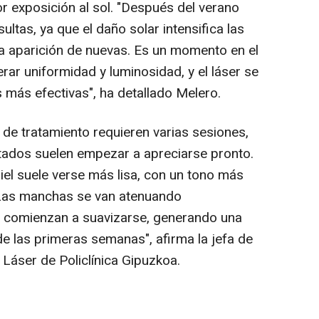
r exposición al sol. "Después del verano
tas, ya que el daño solar intensifica las
a aparición de nuevas. Es un momento en el
ar uniformidad y luminosidad, y el láser se
 más efectivas", ha detallado Melero.
 de tratamiento requieren varias sesiones,
ltados suelen empezar a apreciarse pronto.
piel suele verse más lisa, con un tono más
 Las manchas se van atenuando
s comienzan a suavizarse, generando una
e las primeras semanas", afirma la jefa de
 Láser de Policlínica Gipuzkoa.