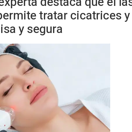
experta destaca que el lá
ermite tratar cicatrices
isa y segura