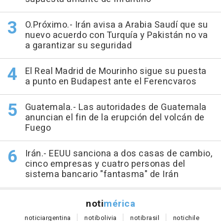
O.Próximo.- Irán avisa a Arabia Saudí que su
nuevo acuerdo con Turquía y Pakistán no va
a garantizar su seguridad
El Real Madrid de Mourinho sigue su puesta
a punto en Budapest ante el Ferencvaros
Guatemala.- Las autoridades de Guatemala
anuncian el fin de la erupción del volcán de
Fuego
Irán.- EEUU sanciona a dos casas de cambio,
cinco empresas y cuatro personas del
sistema bancario "fantasma" de Irán
noti
mérica
notici
argentina
noti
bolivia
noti
brasil
noti
chile