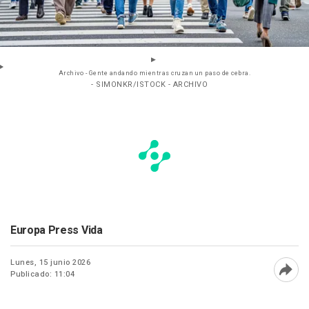
Archivo - Gente andando mientras cruzan un paso de cebra.
- SIMONKR/ISTOCK - ARCHIVO
Europa Press Vida
Lunes, 15 junio 2026
Publicado: 11:04
Abri