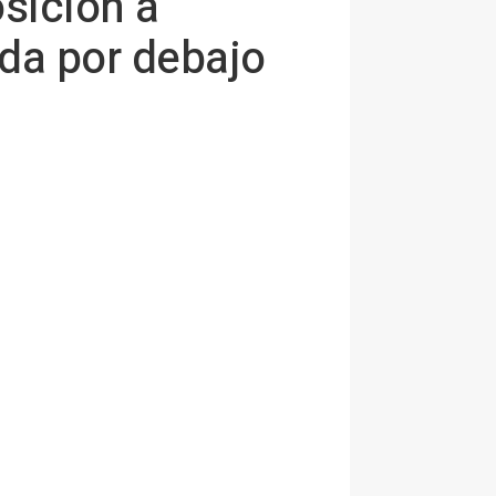
osición a
da por debajo