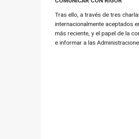
COMUNICAR CON RIGOR
Tras ello, a través de tres charl
internacionalmente aceptados en l
más reciente, y el papel de la c
e informar a las Administracione