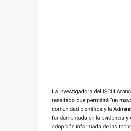
La investigadora del ISCIII Aranc
resaltado que permitirá "un may
comunidad científica y la Admini
fundamentada en la evidencia y e
adopción informada de las tecn