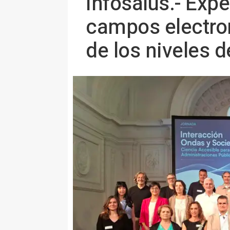
Infosalus.- Exp
campos electro
de los niveles d