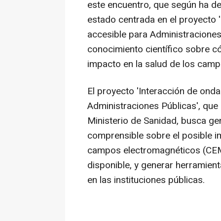
este encuentro, que según ha det
estado centrada en el proyecto '
accesible para Administraciones 
conocimiento científico sobre có
impacto en la salud de los cam
El proyecto 'Interacción de onda
Administraciones Públicas', que 
Ministerio de Sanidad, busca gen
comprensible sobre el posible im
campos electromagnéticos (CEM), 
disponible, y generar herramient
en las instituciones públicas.