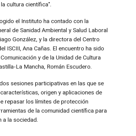
a cultura científica".
ogido el Instituto ha contado con la
neral de Sanidad Ambiental y Salud Laboral
iago González, y la directora del Centro
l ISCIII, Ana Cañas. El encuentro ha sido
Comunicación y de la Unidad de Cultura
 Castilla-La Mancha, Román Escudero.
dos sesiones participativas en las que se
aracterísticas, origen y aplicaciones de
e repasar los límites de protección
erramientas de la comunidad científica para
n a la sociedad.