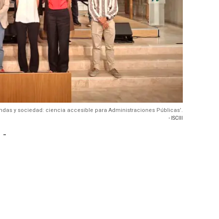
ondas y sociedad: ciencia accesible para Administraciones Públicas’.
- ISCIII
 -