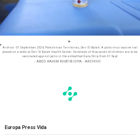
Archivo - 01 September 2024, Palestinian Territories, Deir El Balah: A polio virus vaccine vial
placed on a table at Deir El Balah Health Center. Hundreds of thousands of children are to be
vaccinated against polio in the embattled Gaza Strip from 01 Sept
- ABED RAHIM KHATIB/DPA - ARCHIVO
Europa Press Vida