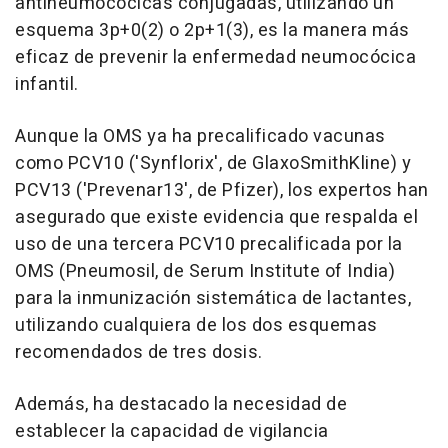
antineumocócicas conjugadas, utilizando un
esquema 3p+0(2) o 2p+1(3), es la manera más
eficaz de prevenir la enfermedad neumocócica
infantil.
Aunque la OMS ya ha precalificado vacunas
como PCV10 ('Synflorix', de GlaxoSmithKline) y
PCV13 ('Prevenar13', de Pfizer), los expertos han
asegurado que existe evidencia que respalda el
uso de una tercera PCV10 precalificada por la
OMS (Pneumosil, de Serum Institute of India)
para la inmunización sistemática de lactantes,
utilizando cualquiera de los dos esquemas
recomendados de tres dosis.
Además, ha destacado la necesidad de
establecer la capacidad de vigilancia