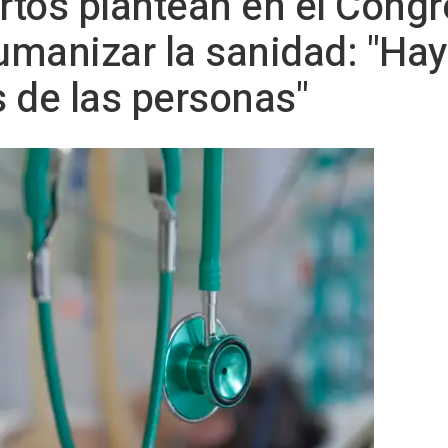
ertos plantean en el Congr
manizar la sanidad: "Hay
 de las personas"