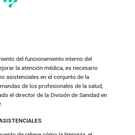
iento del funcionamiento interno del
jorar la atención médica, es necesario
 no asistenciales en el conjunto de la
mandas de los profesionales de la salud,
ado el director de la División de Sanidad en
.
 ASISTENCIALES
uesto de relieve cómo la limpieza, el