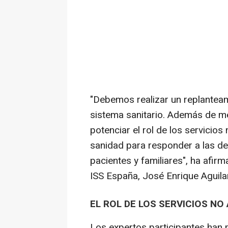
"Debemos realizar un replanteam
sistema sanitario. Además de me
potenciar el rol de los servicios
sanidad para responder a las de
pacientes y familiares", ha afirm
ISS España, José Enrique Aguilar
EL ROL DE LOS SERVICIOS NO
Los expertos participantes han p