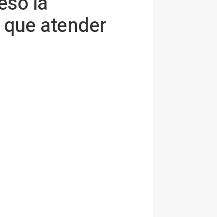
eso la
 que atender