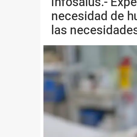
Infosalus.- Exp
necesidad de hu
las necesidades