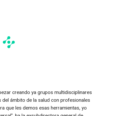
zar creando ya grupos multidisciplinares
del ámbito de la salud con profesionales
era que les demos esas herramientas, yo
rsal", ha la exsubdirectora general de