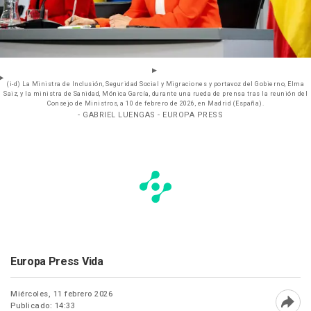
(i-d) La Ministra de Inclusión, Seguridad Social y Migraciones y portavoz del Gobierno, Elma
Saiz, y la ministra de Sanidad, Mónica García, durante una rueda de prensa tras la reunión del
Consejo de Ministros, a 10 de febrero de 2026, en Madrid (España).
- GABRIEL LUENGAS - EUROPA PRESS
Europa Press Vida
Miércoles, 11 febrero 2026
Publicado: 14:33
Abri