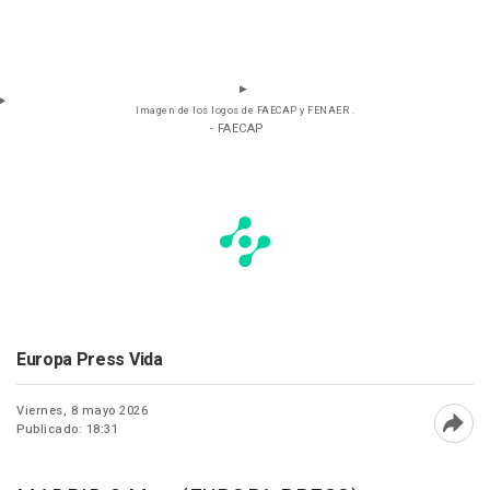
Imagen de los logos de FAECAP y FENAER .
- FAECAP
Europa Press Vida
Viernes, 8 mayo 2026
Publicado: 18:31
Abri