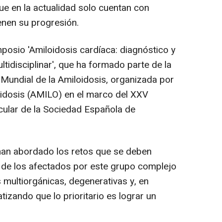
que en la actualidad solo cuentan con
enen su progresión.
mposio 'Amiloidosis cardíaca: diagnóstico y
tidisciplinar', que ha formado parte de la
Mundial de la Amiloidosis, organizada por
oidosis (AMILO) en el marco del XXV
cular de la Sociedad Española de
 han abordado los retos que se deben
 de los afectados por este grupo complejo
multiorgánicas, degenerativas y, en
tizando que lo prioritario es lograr un