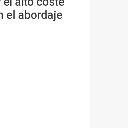
 el alto coste
 el abordaje