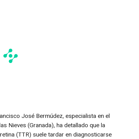
rancisco José Bermúdez, especialista en el
 las Nieves (Granada), ha detallado que la
rretina (TTR) suele tardar en diagnosticarse