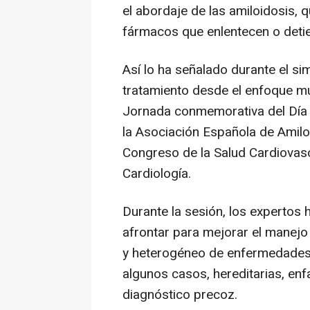
el abordaje de las amiloidosis, 
fármacos que enlentecen o deti
Así lo ha señalado durante el si
tratamiento desde el enfoque mul
Jornada conmemorativa del Día 
la Asociación Española de Amil
Congreso de la Salud Cardiovas
Cardiología.
Durante la sesión, los expertos
afrontar para mejorar el manejo
y heterogéneo de enfermedades 
algunos casos, hereditarias, enfa
diagnóstico precoz.