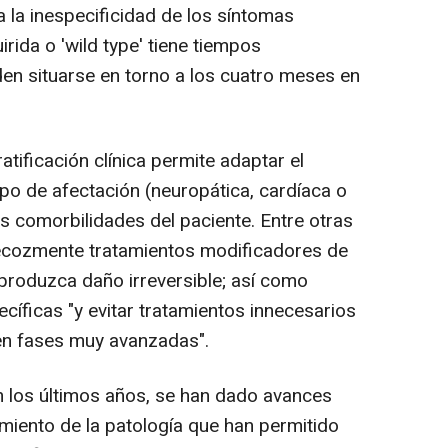
 la inespecificidad de los síntomas
irida o 'wild type' tiene tiempos
en situarse en torno a los cuatro meses en
atificación clínica permite adaptar el
tipo de afectación (neuropática, cardíaca o
las comorbilidades del paciente. Entre otras
precozmente tratamientos modificadores de
produzca daño irreversible; así como
ecíficas "y evitar tratamientos innecesarios
en fases muy avanzadas".
 los últimos años, se han dado avances
iento de la patología que han permitido