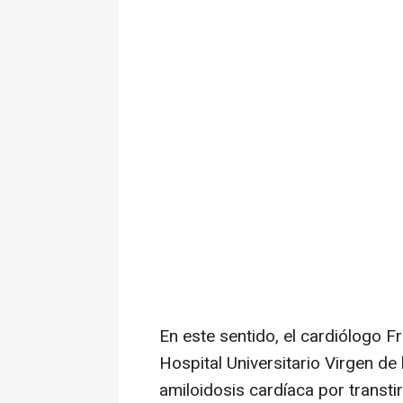
En este sentido, el cardiólogo F
Hospital Universitario Virgen de
amiloidosis cardíaca por transti