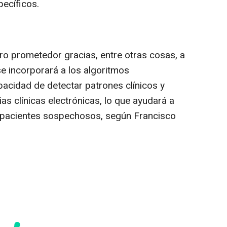
pecíficos.
o prometedor gracias, entre otras cosas, a
e se incorporará a los algoritmos
pacidad de detectar patrones clínicos y
rias clínicas electrónicas, lo que ayudará a
a pacientes sospechosos, según Francisco