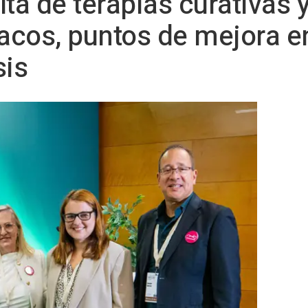
lta de terapias curativas y
cos, puntos de mejora en
sis