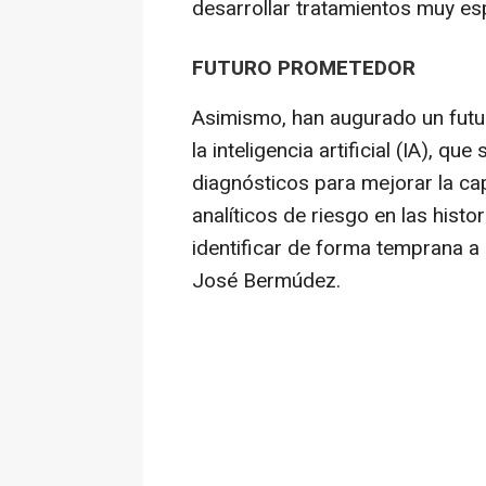
desarrollar tratamientos muy es
FUTURO PROMETEDOR
Asimismo, han augurado un futur
la inteligencia artificial (IA), qu
diagnósticos para mejorar la ca
analíticos de riesgo en las histo
identificar de forma temprana 
José Bermúdez.