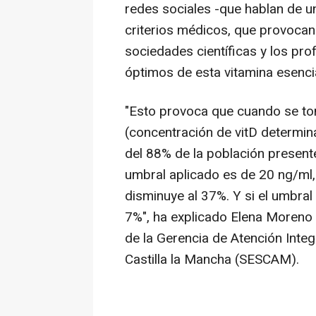
redes sociales -que hablan de un
criterios médicos, que provocan
sociedades científicas y los pro
óptimos de esta vitamina esencia
"Esto provoca que cuando se t
(concentración de vitD determi
del 88% de la población present
umbral aplicado es de 20 ng/ml, 
disminuye al 37%. Y si el umbral
7%", ha explicado Elena Moreno 
de la Gerencia de Atención Inte
Castilla la Mancha (SESCAM).