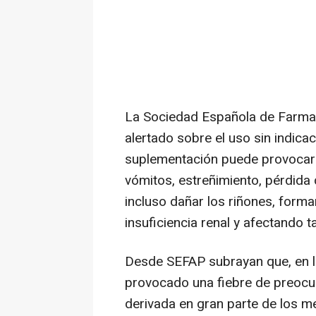
La Sociedad Española de Farmac
alertado sobre el uso sin indicac
suplementación puede provocar
vómitos, estreñimiento, pérdida 
incluso dañar los riñones, form
insuficiencia renal y afectando t
Desde SEFAP subrayan que, en lo
provocado una fiebre de preoc
derivada en gran parte de los m