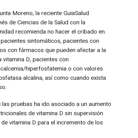
unta Moreno, la reciente GuiaSalud
nés de Ciencias de la Salud con la
Sanidad recomienda no hacer el cribado en
 pacientes sintomáticos, pacientes con
os con fármacos que pueden afectar a la
a vitamina D, pacientes con
ercalcemia/hiperfosfatemia o con valores
osfatasa alcalina, así como cuando exista
so.
e las pruebas ha ido asociado a un aumento
icionales de vitamina D sin supervisión
 de vitamina D para el incremento de los