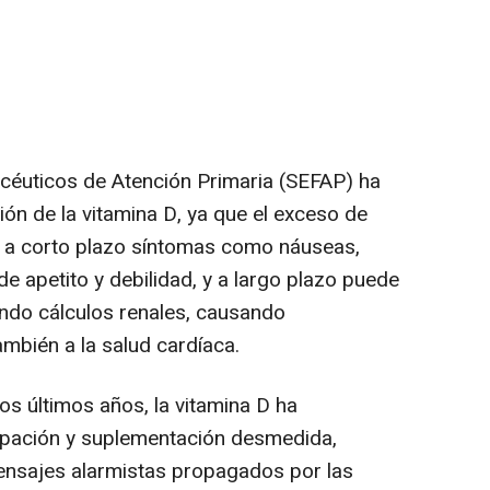
éuticos de Atención Primaria (SEFAP) ha
ión de la vitamina D, ya que el exceso de
 a corto plazo síntomas como náuseas,
de apetito y debilidad, y a largo plazo puede
ando cálculos renales, causando
ambién a la salud cardíaca.
s últimos años, la vitamina D ha
upación y suplementación desmedida,
ensajes alarmistas propagados por las