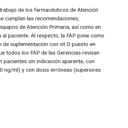
 trabajo de los farmacéuticos de Atención
 se cumplan las recomendaciones,
equipos de Atención Primaria, así como en
a al paciente. Al respecto, la FAP pone como
n de suplementación con vit D puesto en
e todos los FAP de las Gerencias revisan
n pacientes sin indicación aparente, con
50 ng/ml) y con dosis erróneas (superiores