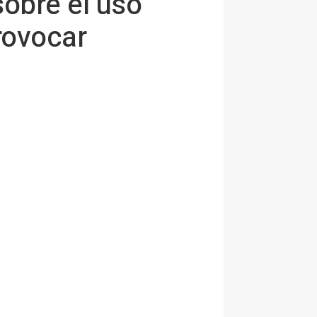
sobre el uso
rovocar