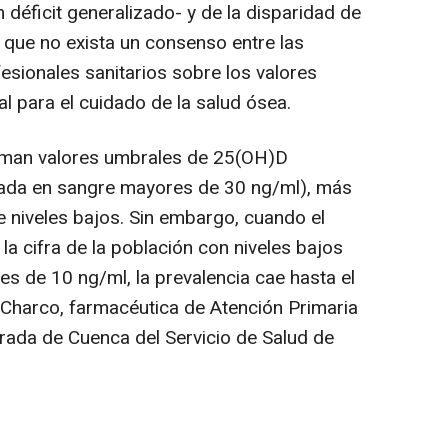
 déficit generalizado- y de la disparidad de
 que no exista un consenso entre las
fesionales sanitarios sobre los valores
l para el cuidado de la salud ósea.
oman valores umbrales de 25(OH)D
nada en sangre mayores de 30 ng/ml), más
e niveles bajos. Sin embargo, cuando el
la cifra de la población con niveles bajos
 es de 10 ng/ml, la prevalencia cae hasta el
Charco, farmacéutica de Atención Primaria
grada de Cuenca del Servicio de Salud de