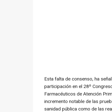
Esta falta de consenso, ha seña
participación en el 28º Congres
Farmacéuticos de Atención Prim
incremento notable de las prueba
sanidad pública como de las rea