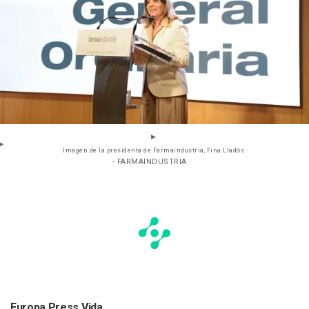
Imagen de la presidenta de Farmaindustria, Fina Lladós.
- FARMAINDUSTRIA
Europa Press Vida