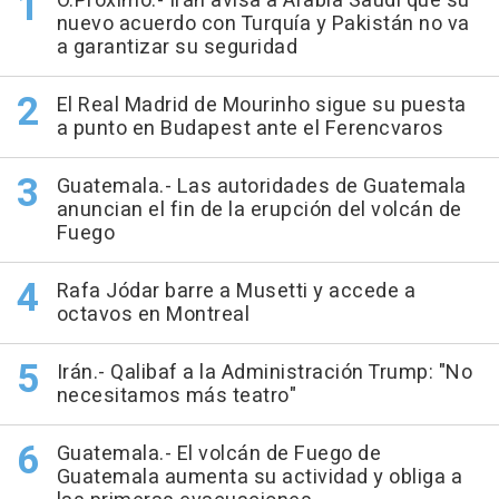
O.Próximo.- Irán avisa a Arabia Saudí que su
nuevo acuerdo con Turquía y Pakistán no va
a garantizar su seguridad
El Real Madrid de Mourinho sigue su puesta
a punto en Budapest ante el Ferencvaros
Guatemala.- Las autoridades de Guatemala
anuncian el fin de la erupción del volcán de
Fuego
Rafa Jódar barre a Musetti y accede a
octavos en Montreal
Irán.- Qalibaf a la Administración Trump: "No
necesitamos más teatro"
Guatemala.- El volcán de Fuego de
Guatemala aumenta su actividad y obliga a