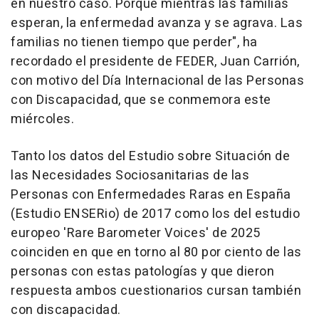
en nuestro caso. Porque mientras las familias
esperan, la enfermedad avanza y se agrava. Las
familias no tienen tiempo que perder", ha
recordado el presidente de FEDER, Juan Carrión,
con motivo del Día Internacional de las Personas
con Discapacidad, que se conmemora este
miércoles.
Tanto los datos del Estudio sobre Situación de
las Necesidades Sociosanitarias de las
Personas con Enfermedades Raras en España
(Estudio ENSERio) de 2017 como los del estudio
europeo 'Rare Barometer Voices' de 2025
coinciden en que en torno al 80 por ciento de las
personas con estas patologías y que dieron
respuesta ambos cuestionarios cursan también
con discapacidad.