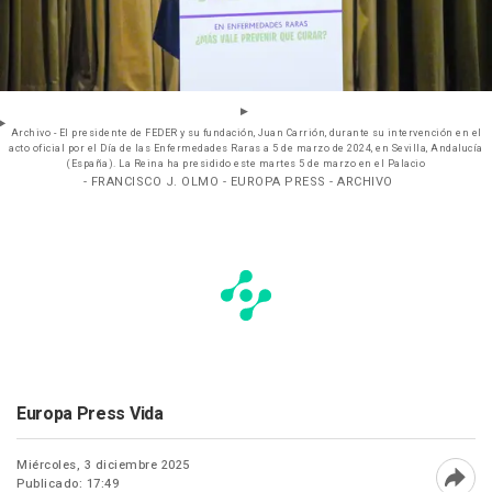
Archivo - El presidente de FEDER y su fundación, Juan Carrión, durante su intervención en el
acto oficial por el Día de las Enfermedades Raras a 5 de marzo de 2024, en Sevilla, Andalucía
(España). La Reina ha presidido este martes 5 de marzo en el Palacio
- FRANCISCO J. OLMO - EUROPA PRESS - ARCHIVO
Europa Press Vida
Miércoles, 3 diciembre 2025
Publicado: 17:49
Abri