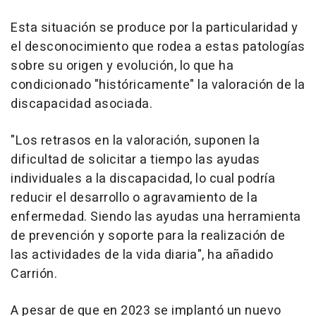
Esta situación se produce por la particularidad y
el desconocimiento que rodea a estas patologías
sobre su origen y evolución, lo que ha
condicionado "históricamente" la valoración de la
discapacidad asociada.
"Los retrasos en la valoración, suponen la
dificultad de solicitar a tiempo las ayudas
individuales a la discapacidad, lo cual podría
reducir el desarrollo o agravamiento de la
enfermedad. Siendo las ayudas una herramienta
de prevención y soporte para la realización de
las actividades de la vida diaria", ha añadido
Carrión.
A pesar de que en 2023 se implantó un nuevo