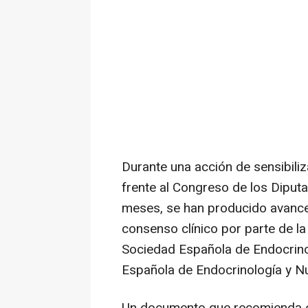
Durante una acción de sensibiliz
frente al Congreso de los Diput
meses, se han producido avances
consenso clínico por parte de l
Sociedad Española de Endocrinol
Española de Endocrinología y Nu