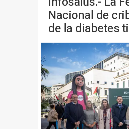
Infosalus.- La 
Nacional de cri
de la diabetes t