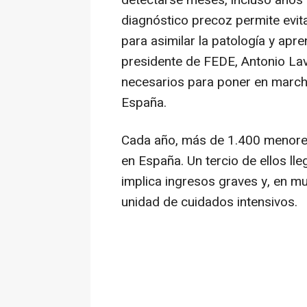
detectarse meses, incluso años a
diagnóstico precoz permite evit
para asimilar la patología y apre
presidente de FEDE, Antonio Lav
necesarios para poner en march
España.
Cada año, más de 1.400 menores
en España. Un tercio de ellos lle
implica ingresos graves y, en m
unidad de cuidados intensivos.