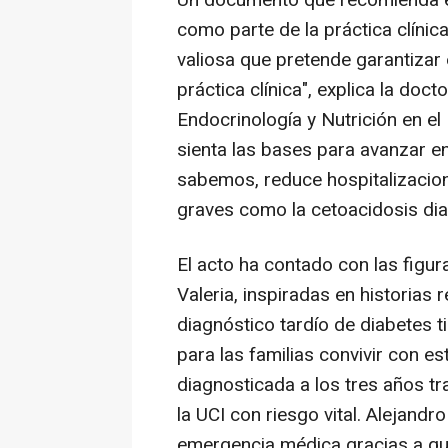
Un documento que recomienda el
como parte de la práctica clínic
valiosa que pretende garantizar
práctica clínica", explica la doct
Endocrinología y Nutrición en el
sienta las bases para avanzar e
sabemos, reduce hospitalizacion
graves como la cetoacidosis dia
El acto ha contado con las figur
Valeria, inspiradas en historias 
diagnóstico tardío de diabetes ti
para las familias convivir con e
diagnosticada a los tres años tra
la UCI con riesgo vital. Alejandr
emergencia médica gracias a que