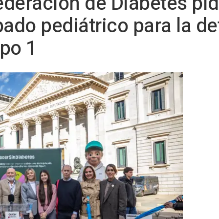
Federación de Diabetes pi
bado pediátrico para la d
ipo 1