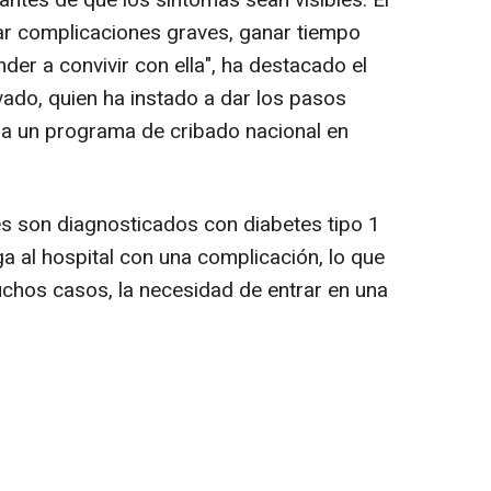
ntes de que los síntomas sean visibles. El
ar complicaciones graves, ganar tiempo
nder a convivir con ella", ha destacado el
ado, quien ha instado a dar los pasos
a un programa de cribado nacional en
 son diagnosticados con diabetes tipo 1
ga al hospital con una complicación, lo que
uchos casos, la necesidad de entrar en una