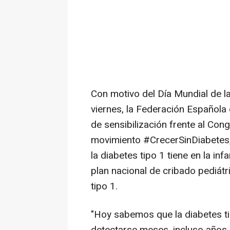
Con motivo del Día Mundial de l
viernes, la Federación Española
de sensibilización frente al Con
movimiento #CrecerSinDiabetes,
la diabetes tipo 1 tiene en la inf
plan nacional de cribado pediátr
tipo 1.
"Hoy sabemos que la diabetes t