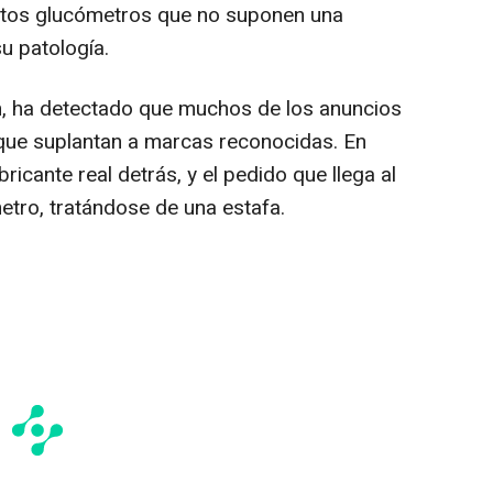
 estos glucómetros que no suponen una
su patología.
n, ha detectado que muchos de los anuncios
 que suplantan a marcas reconocidas. En
ricante real detrás, y el pedido que llega al
etro, tratándose de una estafa.