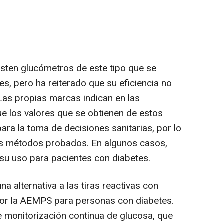
sten glucómetros de este tipo que se
s, pero ha reiterado que su eficiencia no
Las propias marcas indican en las
e los valores que se obtienen de estos
para la toma de decisiones sanitarias, por lo
s métodos probados. En algunos casos,
su uso para pacientes con diabetes.
 alternativa a las tiras reactivas con
or la AEMPS para personas con diabetes.
e monitorización continua de glucosa, que