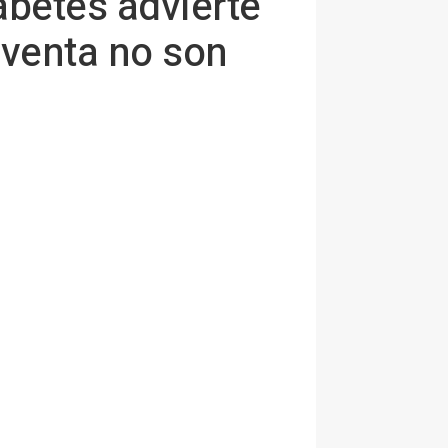
abetes advierte
 venta no son