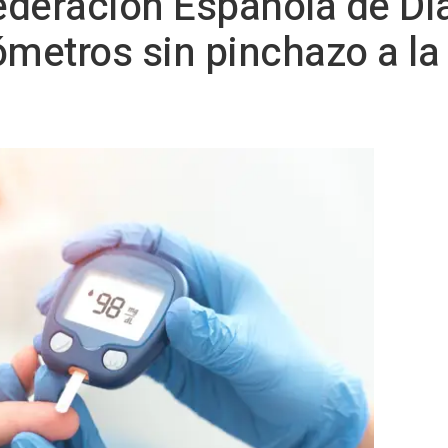
Federación Española de Di
ómetros sin pinchazo a la