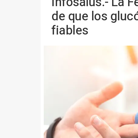
Infosalus.- La 
de que los gluc
fiables