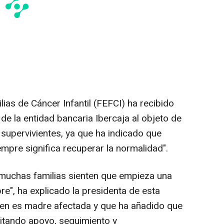
ias de Cáncer Infantil (FEFCI) ha recibido
e la entidad bancaria Ibercaja al objeto de
 supervivientes, ya que ha indicado que
empre significa recuperar la normalidad".
 muchas familias sienten que empieza una
re", ha explicado la presidenta de esta
uien es madre afectada y que ha añadido que
sitando apoyo, seguimiento y