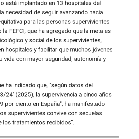
o está implantado en 13 hospitales del
a la necesidad de seguir avanzando hacia
quitativa para las personas supervivientes
do la FEFCI, que ha agregado que la meta es
ológico y social de los supervivientes,
en hospitales y facilitar que muchos jóvenes
su vida con mayor seguridad, autonomía y
ue ha indicado que, "según datos del
24' (2025), la supervivencia a cinco años
,9 por ciento en España", ha manifestado
los supervivientes convive con secuelas
 los tratamientos recibidos".