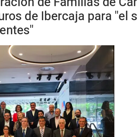
ración de Familias de Cán
uros de Ibercaja para "el 
ientes"