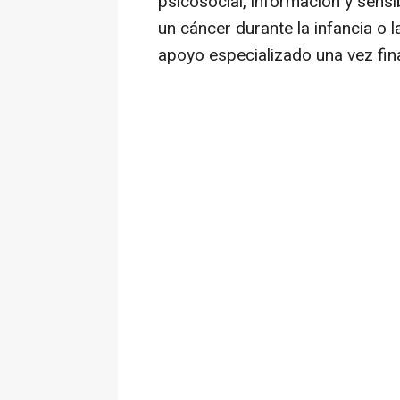
psicosocial, información y sensi
un cáncer durante la infancia o 
apoyo especializado una vez fina