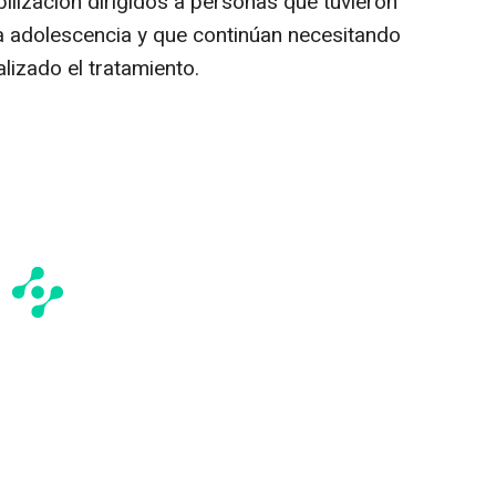
bilización dirigidos a personas que tuvieron
la adolescencia y que continúan necesitando
lizado el tratamiento.