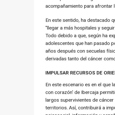
acompañamiento para afrontar l
En este sentido, ha destacado qu
"llegar a más hospitales y segu
Todo debido a que, según ha exp
adolescentes que han pasado po
años después con secuelas físic
derivadas tanto del cáncer como
IMPULSAR RECURSOS DE ORI
En este escenario es en el que la 
con corazón' de Ibercaja permit
largos supervivientes de cáncer 
territorios. Así, contribuirá a i