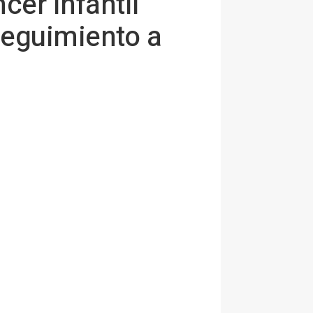
cer Infantil
seguimiento a