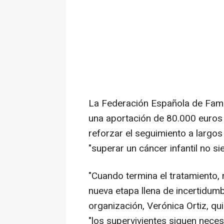
La Federación Española de Famil
una aportación de 80.000 euros d
reforzar el seguimiento a largos
"superar un cáncer infantil no si
"Cuando termina el tratamiento,
nueva etapa llena de incertidumb
organización, Verónica Ortiz, q
"los supervivientes siguen nece