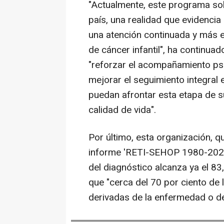
"Actualmente, este programa sol
país, una realidad que evidenci
una atención continuada y más e
de cáncer infantil", ha continua
"reforzar el acompañamiento psic
mejorar el seguimiento integral 
puedan afrontar esta etapa de 
calidad de vida".
Por último, esta organización, q
informe 'RETI-SEHOP 1980-2023/
del diagnóstico alcanza ya el 83
que "cerca del 70 por ciento de 
derivadas de la enfermedad o de