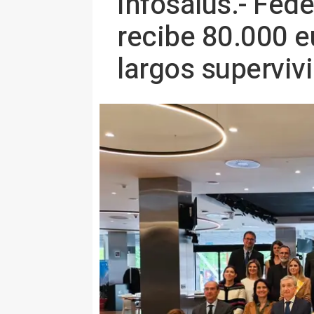
Infosalus.- Fede
recibe 80.000 e
largos superviv