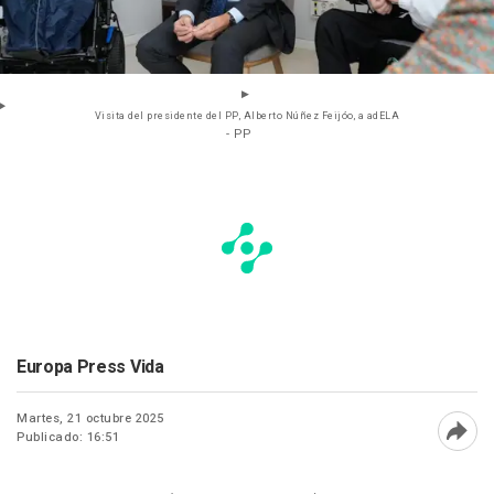
Visita del presidente del PP, Alberto Núñez Feijóo, a adELA
- PP
Europa Press Vida
Martes, 21 octubre 2025
Publicado: 16:51
Abri