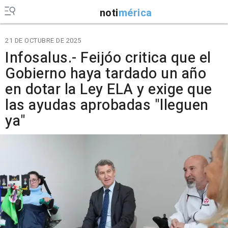
noti
mérica
21 DE OCTUBRE DE 2025
Infosalus.- Feijóo critica que el
Gobierno haya tardado un año
en dotar la Ley ELA y exige que
las ayudas aprobadas "lleguen
ya"