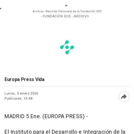
Archivo - Reunión Patronato de la Fundación IDIS
- FUNDACIÓN IDIS - ARCHIVO
Europa Press Vida
Lunes, 5 enero 2026
Publicado: 13:48
Abri
MADRID 5 Ene. (EUROPA PRESS) -
El Instituto para el Desarrollo e Integración de la