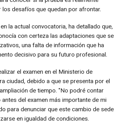
para conocer si la prueba es realmente
zar los desafíos que quedan por afrontar.
en la actual convocatoria, ha detallado que,
onocía con certeza las adaptaciones que se
nizativos, una falta de información que ha
nto decisivo para su futuro profesional.
ealizar el examen en el Ministerio de
tra ciudad, debido a que se presenta por el
a ampliación de tiempo. "No podré contar
to antes del examen más importante de mi
ado para denunciar que este cambio de sede
izarse en igualdad de condiciones.