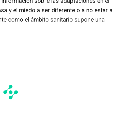
a información sobre las adaptaciones en el
sa y el miedo a ser diferente o a no estar a
ente como el ámbito sanitario supone una