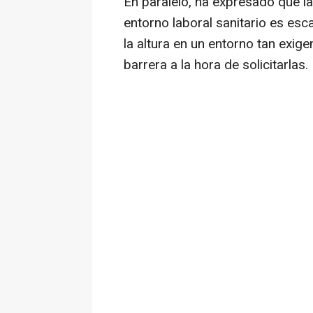
En paralelo, ha expresado que l
entorno laboral sanitario es esca
la altura en un entorno tan exig
barrera a la hora de solicitarlas.