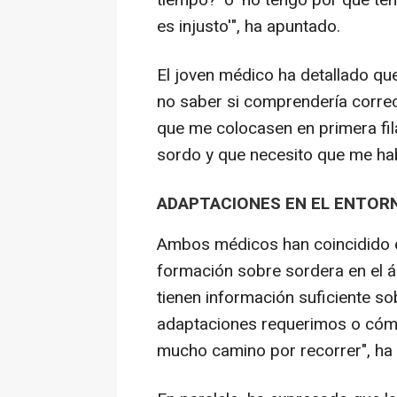
tiempo?' o 'no tengo por qué t
es injusto'", ha apuntado.
El joven médico ha detallado q
no saber si comprendería correc
que me colocasen en primera fila
sordo y que necesito que me hab
ADAPTACIONES EN EL ENTOR
Ambos médicos han coincidido en
formación sobre sordera en el á
tienen información suficiente s
adaptaciones requerimos o cóm
mucho camino por recorrer", ha 