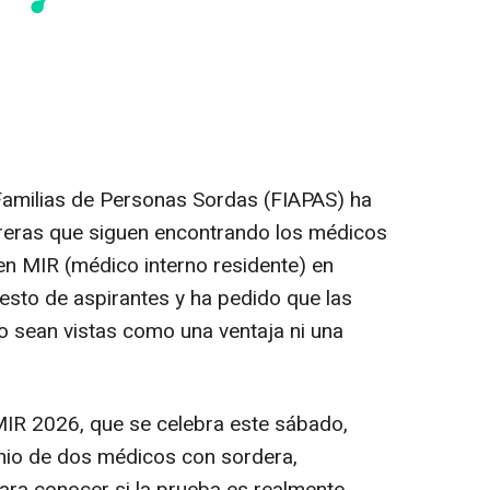
amilias de Personas Sordas (FIAPAS) ha
rreras que siguen encontrando los médicos
n MIR (médico interno residente) en
resto de aspirantes y ha pedido que las
o sean vistas como una ventaja ni una
MIR 2026, que se celebra este sábado,
onio de dos médicos con sordera,