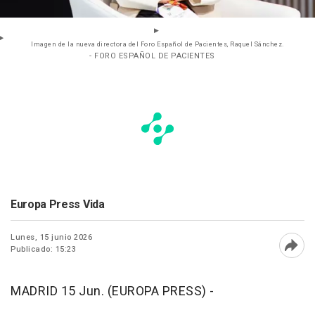
Imagen de la nueva directora del Foro Español de Pacientes, Raquel Sánchez.
- FORO ESPAÑOL DE PACIENTES
Europa Press Vida
Lunes, 15 junio 2026
Publicado: 15:23
Abri
MADRID 15 Jun. (EUROPA PRESS) -