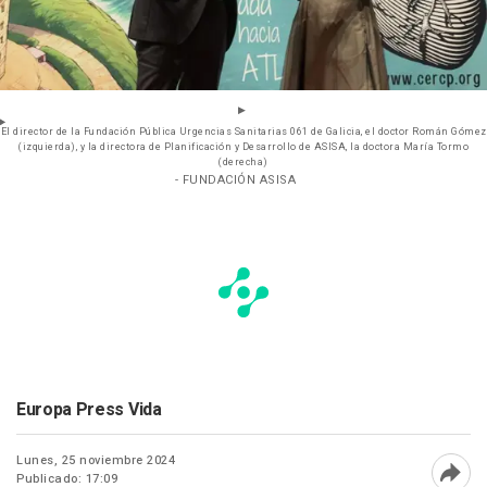
El director de la Fundación Pública Urgencias Sanitarias 061 de Galicia, el doctor Román Gómez
(izquierda), y la directora de Planificación y Desarrollo de ASISA, la doctora María Tormo
(derecha)
- FUNDACIÓN ASISA
Europa Press Vida
Lunes, 25 noviembre 2024
Publicado: 17:09
Abri