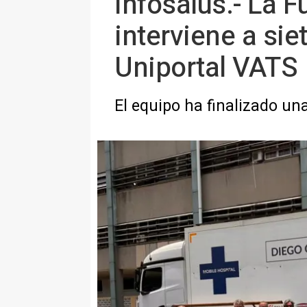
Infosalus.- La 
interviene a sie
Uniportal VATS
El equipo ha finalizado u