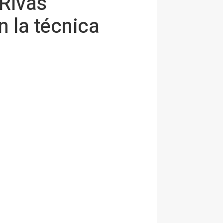
 Rivas
n la técnica