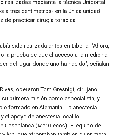
o realizadas mediante la técnica Uniportal
s a tres centímetros- en la única unidad
 de practicar cirugía torácica
ía sido realizada antes en Liberia. "Ahora,
po la prueba de que el acceso a la medicina
er del lugar donde uno ha nacido", señalan
Rivas, operaron Tom Gresnigt, cirujano
í su primera misión como especialista, y
ibio formado en Alemania. La anestesia
y el apoyo de anestesia local lo
de Casablanca (Marruecos). El equipo de
 Silvia, que afrontaban también su primera