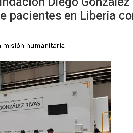
Fundación Diego González
te pacientes en Liberia co
na misión humanitaria