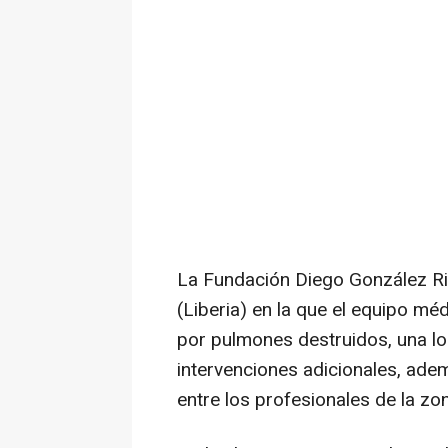
La Fundación Diego González Ri
(Liberia) en la que el equipo m
por pulmones destruidos, una l
intervenciones adicionales, ade
entre los profesionales de la zo