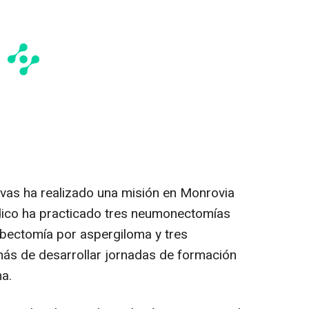
vas ha realizado una misión en Monrovia
édico ha practicado tres neumonectomías
obectomía por aspergiloma y tres
más de desarrollar jornadas de formación
na.