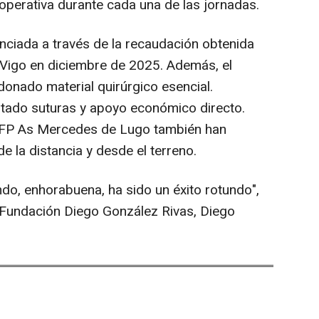
 operativa durante cada una de las jornadas.
anciada a través de la recaudación obtenida
 Vigo en diciembre de 2025. Además, el
donado material quirúrgico esencial.
ado suturas y apoyo económico directo.
CIFP As Mercedes de Lugo también han
e la distancia y desde el terreno.
undo, enhorabuena, ha sido un éxito rotundo",
a Fundación Diego González Rivas, Diego