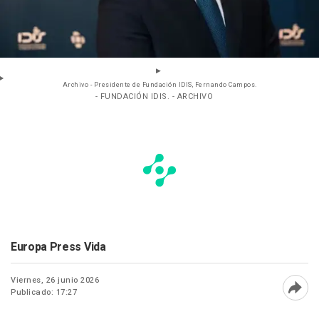
Archivo - Presidente de Fundación IDIS, Fernando Campos.
- FUNDACIÓN IDIS. - ARCHIVO
Europa Press Vida
Viernes, 26 junio 2026
Publicado: 17:27
Abri