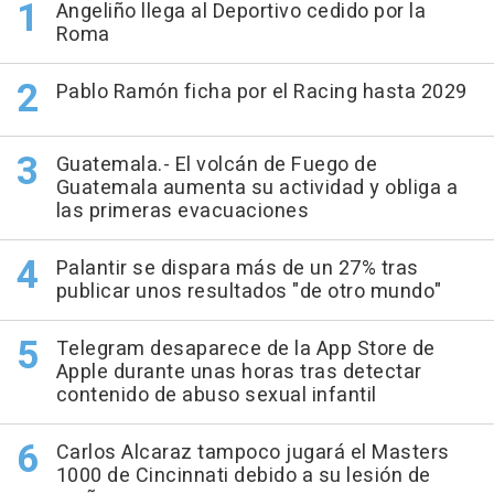
Angeliño llega al Deportivo cedido por la
Roma
Pablo Ramón ficha por el Racing hasta 2029
Guatemala.- El volcán de Fuego de
Guatemala aumenta su actividad y obliga a
las primeras evacuaciones
Palantir se dispara más de un 27% tras
publicar unos resultados "de otro mundo"
Telegram desaparece de la App Store de
Apple durante unas horas tras detectar
contenido de abuso sexual infantil
Carlos Alcaraz tampoco jugará el Masters
1000 de Cincinnati debido a su lesión de