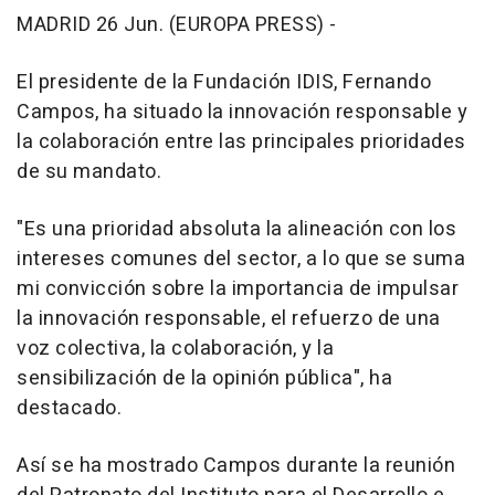
MADRID 26 Jun. (EUROPA PRESS) -
El presidente de la Fundación IDIS, Fernando
Campos, ha situado la innovación responsable y
la colaboración entre las principales prioridades
de su mandato.
"Es una prioridad absoluta la alineación con los
intereses comunes del sector, a lo que se suma
mi convicción sobre la importancia de impulsar
la innovación responsable, el refuerzo de una
voz colectiva, la colaboración, y la
sensibilización de la opinión pública", ha
destacado.
Así se ha mostrado Campos durante la reunión