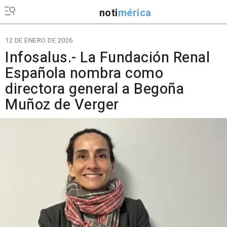
noti
mérica
12 DE ENERO DE 2026
Infosalus.- La Fundación Renal
Española nombra como
directora general a Begoña
Muñoz de Verger