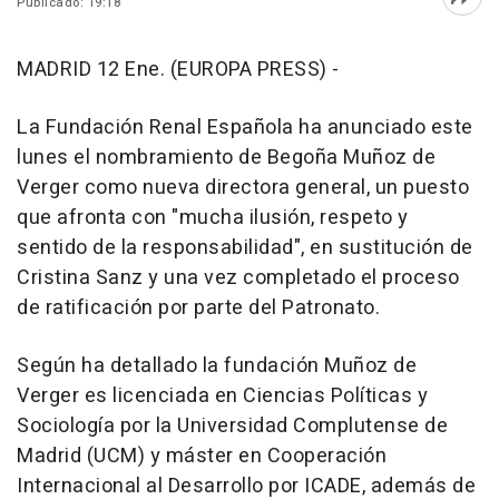
Publicado: 19:18
Abri
MADRID 12 Ene. (EUROPA PRESS) -
La Fundación Renal Española ha anunciado este
lunes el nombramiento de Begoña Muñoz de
Verger como nueva directora general, un puesto
que afronta con "mucha ilusión, respeto y
sentido de la responsabilidad", en sustitución de
Cristina Sanz y una vez completado el proceso
de ratificación por parte del Patronato.
Según ha detallado la fundación Muñoz de
Verger es licenciada en Ciencias Políticas y
Sociología por la Universidad Complutense de
Madrid (UCM) y máster en Cooperación
Internacional al Desarrollo por ICADE, además de