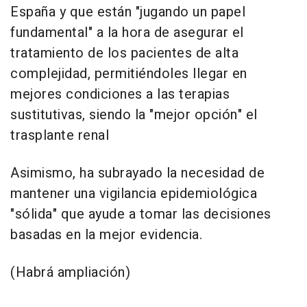
España y que están "jugando un papel
fundamental" a la hora de asegurar el
tratamiento de los pacientes de alta
complejidad, permitiéndoles llegar en
mejores condiciones a las terapias
sustitutivas, siendo la "mejor opción" el
trasplante renal
Asimismo, ha subrayado la necesidad de
mantener una vigilancia epidemiológica
"sólida" que ayude a tomar las decisiones
basadas en la mejor evidencia.
(Habrá ampliación)