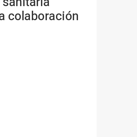
 sanitaria
a colaboración