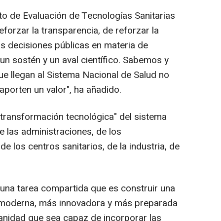
o de Evaluación de Tecnologías Sanitarias
forzar la transparencia, de reforzar la
las decisiones públicas en materia de
un sostén y un aval científico. Sabemos y
e llegan al Sistema Nacional de Salud no
aporten un valor", ha añadido.
transformación tecnológica" del sistema
e las administraciones, de los
e los centros sanitarios, de la industria, de
una tarea compartida que es construir una
 moderna, más innovadora y más preparada
sanidad que sea capaz de incorporar las