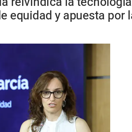
ía reivindica la tecnología
 equidad y apuesta por l