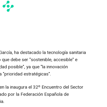
arcía, ha destacado la tecnología sanitaria
 que debe ser "sostenible, accesible" e
ad posible", ya que "la innovación
a "prioridad estratégicas".
en la inaugura el 32º Encuentro del Sector
zado por la Federación Española de
ia.