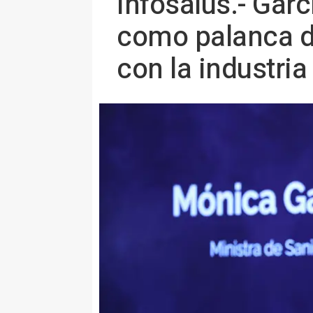
Infosalus.- Garc
como palanca de
con la industria