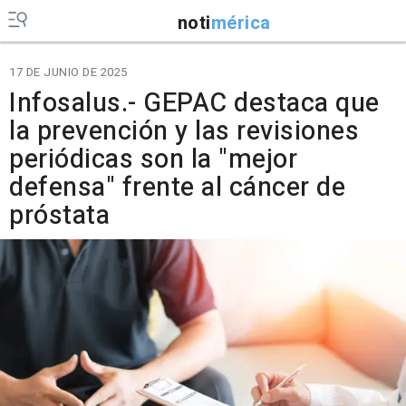
noti
mérica
17 DE JUNIO DE 2025
Infosalus.- GEPAC destaca que
la prevención y las revisiones
periódicas son la "mejor
defensa" frente al cáncer de
próstata