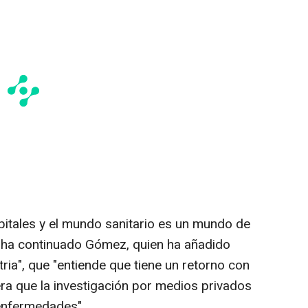
pitales y el mundo sanitario es un mundo de
 ha continuado Gómez, quien ha añadido
ria", que "entiende que tiene un retorno con
era que la investigación por medios privados
 enfermedades".