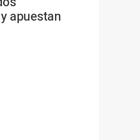
dos
 y apuestan