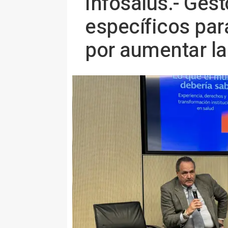
Infosalus.- Ges
específicos par
por aumentar la