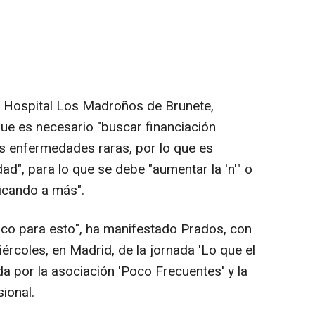
o Hospital Los Madroños de Brunete,
ue es necesario "buscar financiación
as enfermedades raras, por lo que es
ad", para lo que se debe "aumentar la 'n'" o
icando a más".
fico para esto", ha manifestado Prados, con
iércoles, en Madrid, de la jornada 'Lo que el
a por la asociación 'Poco Frecuentes' y la
ional.