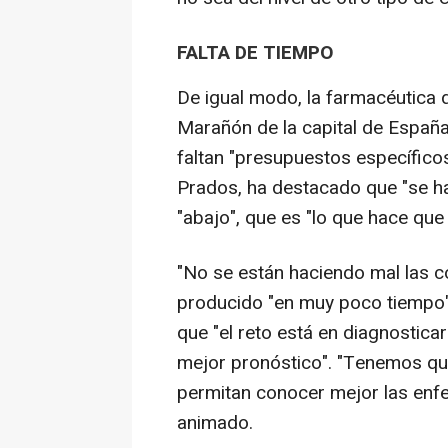
FALTA DE TIEMPO
De igual modo, la farmacéutica d
Marañón de la capital de España
faltan "presupuestos específic
Prados, ha destacado que "se 
"abajo", que es "lo que hace que
"No se están haciendo mal las c
producido "en muy poco tiempo
que "el reto está en diagnostica
mejor pronóstico". "Tenemos qu
permitan conocer mejor las enfe
animado.