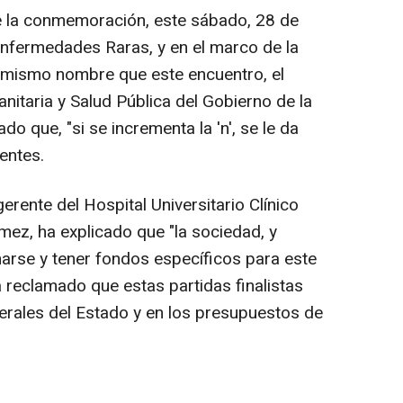
e la conmemoración, este sábado, 28 de
 Enfermedades Raras, y en el marco de la
 mismo nombre que este encuentro, el
nitaria y Salud Pública del Gobierno de la
 que, "si se incrementa la 'n', se le da
entes.
gerente del Hospital Universitario Clínico
ez, ha explicado que "la sociedad, y
narse y tener fondos específicos para este
ha reclamado que estas partidas finalistas
erales del Estado y en los presupuestos de