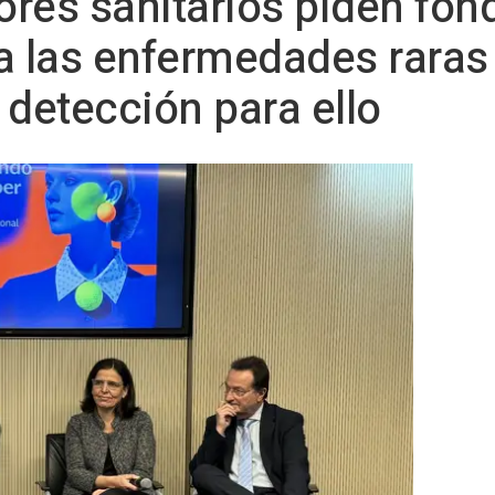
tores sanitarios piden fon
a las enfermedades raras
 detección para ello