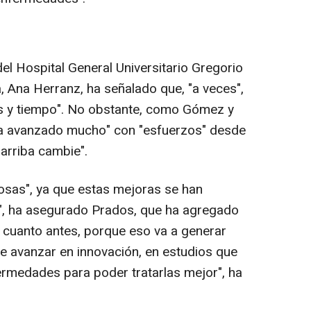
el Hospital General Universitario Gregorio
, Ana Herranz, ha señalado que, "a veces",
os y tiempo". No obstante, como Gómez y
ha avanzado mucho" con "esfuerzos" desde
 arriba cambie".
osas", ya que estas mejoras se han
", ha asegurado Prados, que ha agregado
r cuanto antes, porque eso va a generar
e avanzar en innovación, en estudios que
rmedades para poder tratarlas mejor", ha