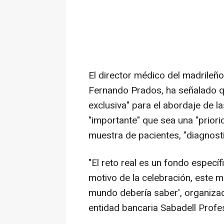
El director médico del madrileñ
Fernando Prados, ha señalado q
exclusiva" para el abordaje de l
"importante" que sea una "priorid
muestra de pacientes, "diagnost
"El reto real es un fondo especí
motivo de la celebración, este m
mundo debería saber', organizad
entidad bancaria Sabadell Profes