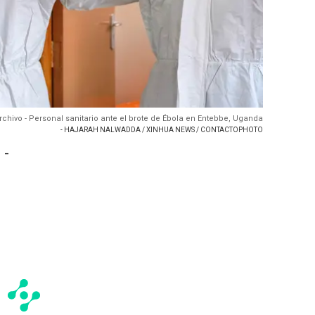
rchivo - Personal sanitario ante el brote de Ébola en Entebbe, Uganda
- HAJARAH NALWADDA / XINHUA NEWS / CONTACTOPHOTO
 -