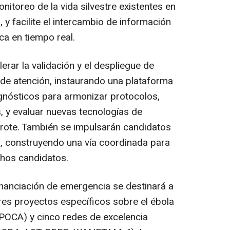
nitoreo de la vida silvestre existentes en
 y facilite el intercambio de información
ca en tiempo real.
erar la validación y el despliegue de
 de atención, instaurando una plataforma
gnósticos para armonizar protocolos,
 y evaluar nuevas tecnologías de
brote. También se impulsarán candidatos
, construyendo una vía coordinada para
chos candidatos.
nanciación de emergencia se destinará a
 tres proyectos específicos sobre el ébola
OCA) y cinco redes de excelencia