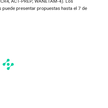
ACCR4, ACT-PREP, WANETAM-4). Los
s puede presentar propuestas hasta el 7 de