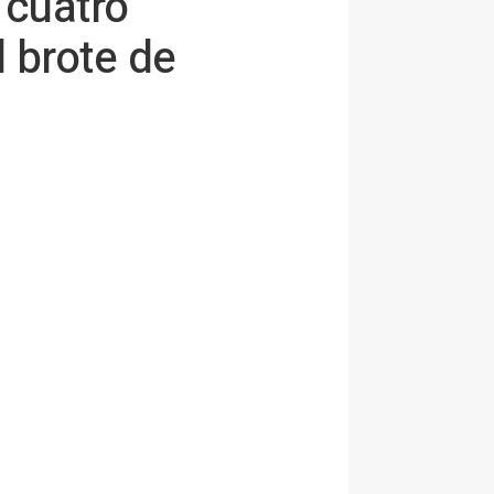
 cuatro
l brote de