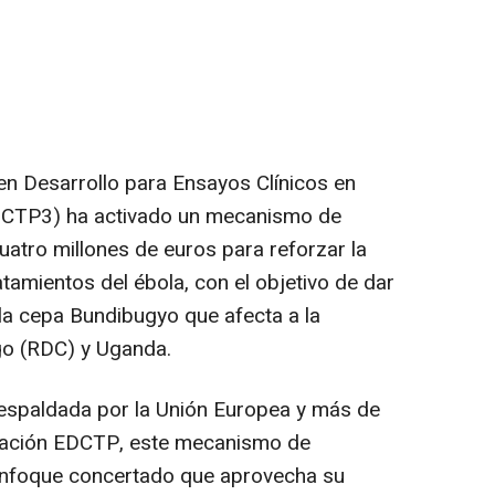
en Desarrollo para Ensayos Clínicos en
EDCTP3) ha activado un mecanismo de
uatro millones de euros para reforzar la
ratamientos del ébola, con el objetivo de dar
la cepa Bundibugyo que afecta a la
go (RDC) y Uganda.
respaldada por la Unión Europea y más de
iación EDCTP, este mecanismo de
enfoque concertado que aprovecha su