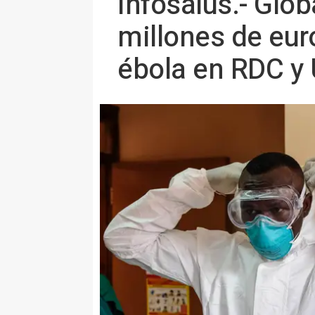
Infosalus.- Glo
millones de euro
ébola en RDC y