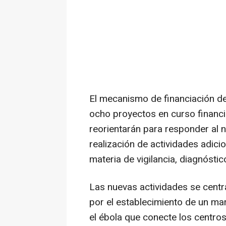
El mecanismo de financiación de
ocho proyectos en curso financ
reorientarán para responder al 
realización de actividades adici
materia de vigilancia, diagnóstic
Las nuevas actividades se centr
por el establecimiento de un mar
el ébola que conecte los centros 