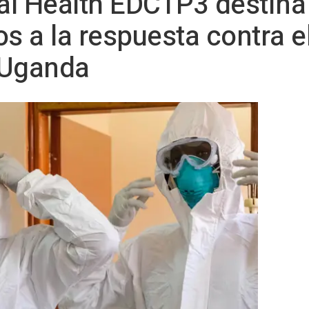
bal Health EDCTP3 destina
s a la respuesta contra e
 Uganda