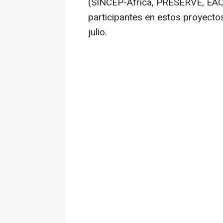
(SINCEP-Africa, PRESERVE, E
participantes en estos proyecto
julio.