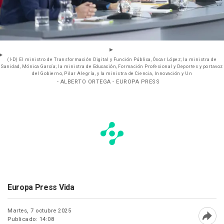
(I-D) El ministro de Transformación Digital y Función Pública, Óscar López; la ministra de
Sanidad, Mónica García; la ministra de Educación, Formación Profesional y Deportes y portavoz
del Gobierno, Pilar Alegría, y la ministra de Ciencia, Innovación y Un
- ALBERTO ORTEGA - EUROPA PRESS
Europa Press Vida
Martes, 7 octubre 2025
Publicado: 14:08
Abri