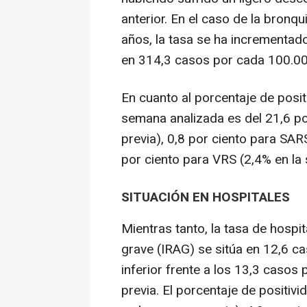
anterior. En el caso de la bronqu
años, la tasa se ha incrementad
en 314,3 casos por cada 100.00
En cuanto al porcentaje de posit
semana analizada es del 21,6 po
previa), 0,8 por ciento para SA
por ciento para VRS (2,4% en la
SITUACIÓN EN HOSPITALES
Mientras tanto, la tasa de hospi
grave (IRAG) se sitúa en 12,6 c
inferior frente a los 13,3 caso
previa. El porcentaje de positiv