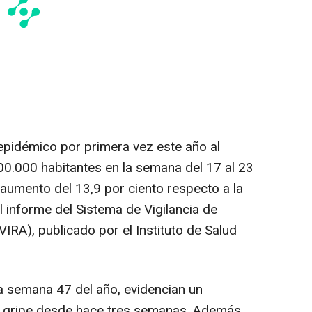
epidémico por primera vez este año al
00.000 habitantes en la semana del 17 al 23
aumento del 13,9 por ciento respecto a la
 informe del Sistema de Vigilancia de
VIRA), publicado por el Instituto de Salud
a semana 47 del año, evidencian un
e gripe desde hace tres semanas. Además,