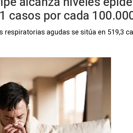
gripe alcanza niveles epi
1 casos por cada 100.000
es respiratorias agudas se sitúa en 519,3 c