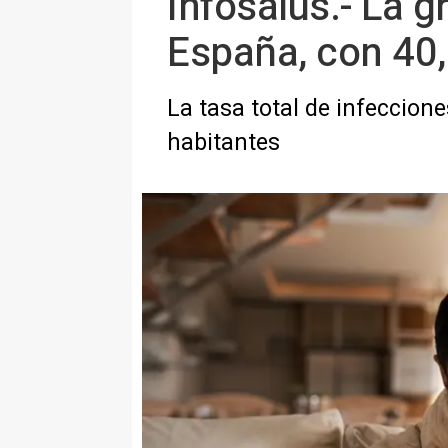
Infosalus.- La 
España, con 40,
La tasa total de infeccion
habitantes