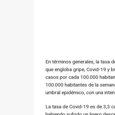
En términos generales, la tasa d
que engloba gripe, Covid-19 y bro
casos por cada 100.000 habitant
100.000 habitantes de la semana
umbral epidémico, con una inten
La tasa de Covid-19 es de 3,3 c
habiendo sufrido un ligero desc