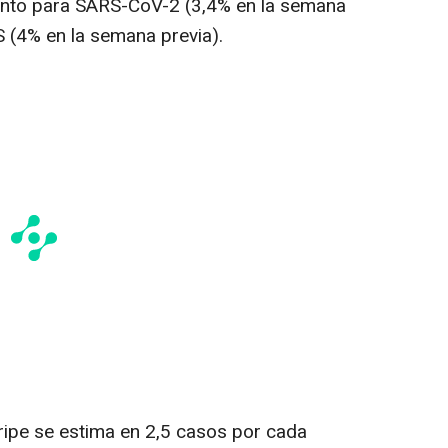
iento para SARS-CoV-2 (3,4% en la semana
S (4% en la semana previa).
gripe se estima en 2,5 casos por cada