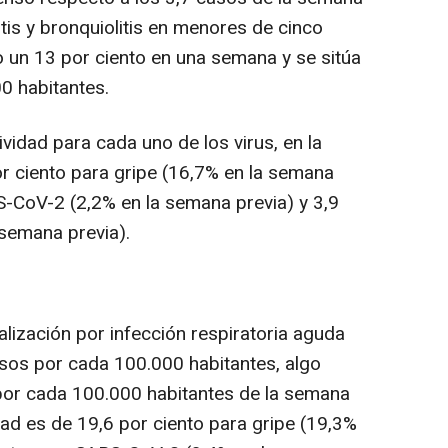
itis y bronquiolitis en menores de cinco
o un 13 por ciento en una semana y se sitúa
0 habitantes.
ividad para cada uno de los virus, en la
r ciento para gripe (16,7% en la semana
RS-CoV-2 (2,2% en la semana previa) y 3,9
 semana previa).
talización por infección respiratoria aguda
asos por cada 100.000 habitantes, algo
s por cada 100.000 habitantes de la semana
idad es de 19,6 por ciento para gripe (19,3%