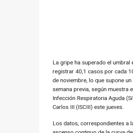
La gripe ha superado el umbral 
registrar 40,1 casos por cada 1
de noviembre, lo que supone un 
semana previa, según muestra el
Infección Respiratoria Aguda (Si
Carlos III (ISCIII) este jueves.
Los datos, correspondientes a l
ascenso continuo de la curva d