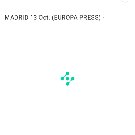
Abri
MADRID 13 Oct. (EUROPA PRESS) -