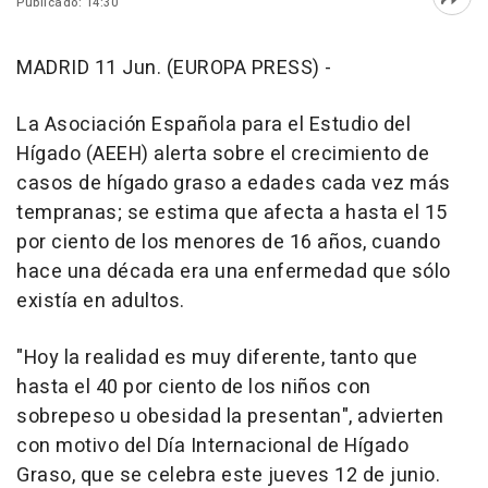
Publicado: 14:30
Abri
MADRID 11 Jun. (EUROPA PRESS) -
La Asociación Española para el Estudio del
Hígado (AEEH) alerta sobre el crecimiento de
casos de hígado graso a edades cada vez más
tempranas; se estima que afecta a hasta el 15
por ciento de los menores de 16 años, cuando
hace una década era una enfermedad que sólo
existía en adultos.
"Hoy la realidad es muy diferente, tanto que
hasta el 40 por ciento de los niños con
sobrepeso u obesidad la presentan", advierten
con motivo del Día Internacional de Hígado
Graso, que se celebra este jueves 12 de junio.