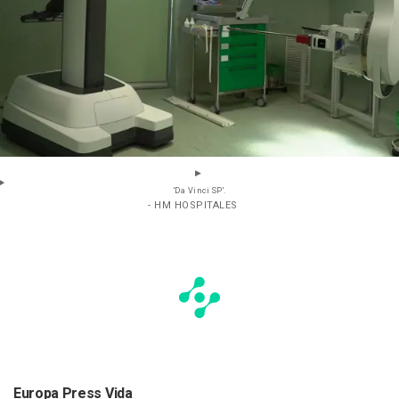
'Da Vinci SP'.
- HM HOSPITALES
Europa Press Vida