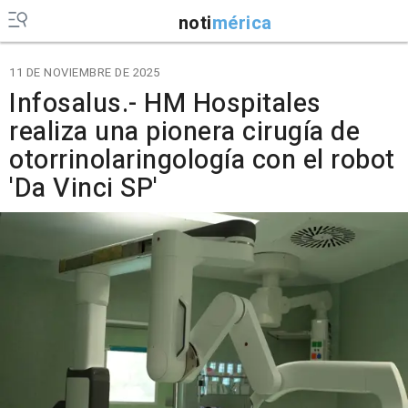
noti
mérica
11 DE NOVIEMBRE DE 2025
Infosalus.- HM Hospitales
realiza una pionera cirugía de
otorrinolaringología con el robot
'Da Vinci SP'