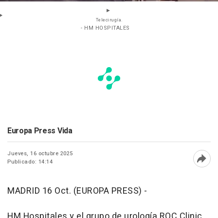
Telecirugía.
- HM HOSPITALES
Europa Press Vida
Jueves, 16 octubre 2025
Publicado: 14:14
Abri
MADRID 16 Oct. (EUROPA PRESS) -
HM Hospitales y el grupo de urología ROC Clinic