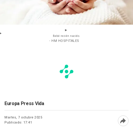
Bebé recién nacido.
- HM HOSPITALES
Europa Press Vida
Martes, 7 octubre 2025
Publicado: 17:41
Abri