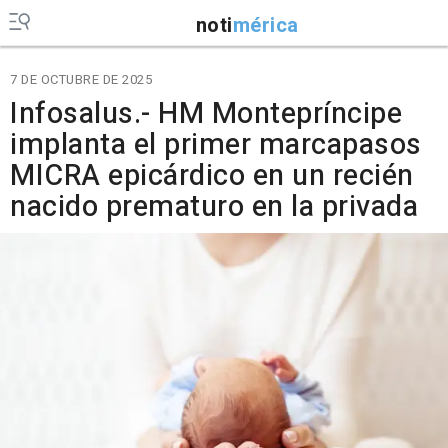
noti
mérica
7 DE OCTUBRE DE 2025
Infosalus.- HM Montepríncipe
implanta el primer marcapasos
MICRA epicárdico en un recién
nacido prematuro en la privada