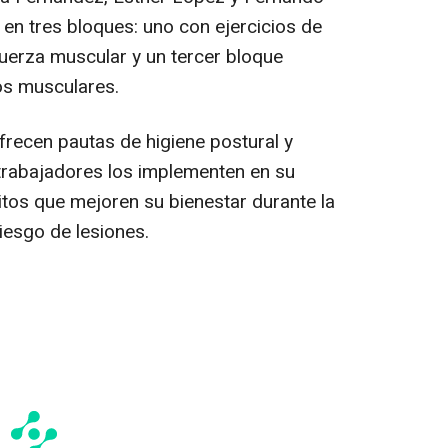
a en tres bloques: uno con ejercicios de
 fuerza muscular y un tercer bloque
tos musculares.
recen pautas de higiene postural y
 trabajadores los implementen en su
bitos que mejoren su bienestar durante la
riesgo de lesiones.