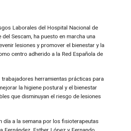
esgos Laborales del Hospital Nacional de
te del Sescam, ha puesto en marcha una
evenir lesiones y promover el bienestar y la
como centro adherido a la Red Española de
os trabajadores herramientas prácticas para
ejorar la higiene postural y el bienestar
bles que disminuyan el riesgo de lesiones
 día a la semana por los fisioterapeutas
lba Fernández, Esther López y Fernando