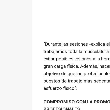
"Durante las sesiones -explica e
trabajamos toda la musculatura
evitar posibles lesiones a la hor
gran carga física. Además, hacem
objetivo de que los profesional
puestos de trabajo más sedenta
esfuerzo físico".
COMPROMISO CON LA PROMOC
PROFESIONALES