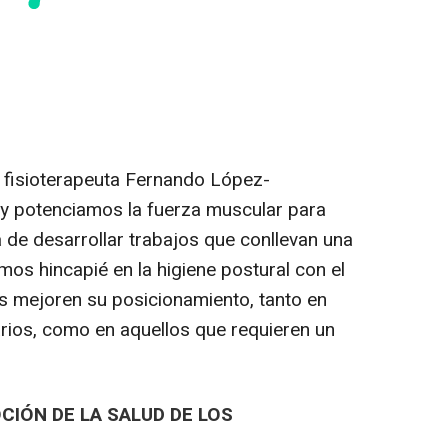
l fisioterapeuta Fernando López-
 y potenciamos la fuerza muscular para
a de desarrollar trabajos que conllevan una
os hincapié en la higiene postural con el
es mejoren su posicionamiento, tanto en
rios, como en aquellos que requieren un
IÓN DE LA SALUD DE LOS