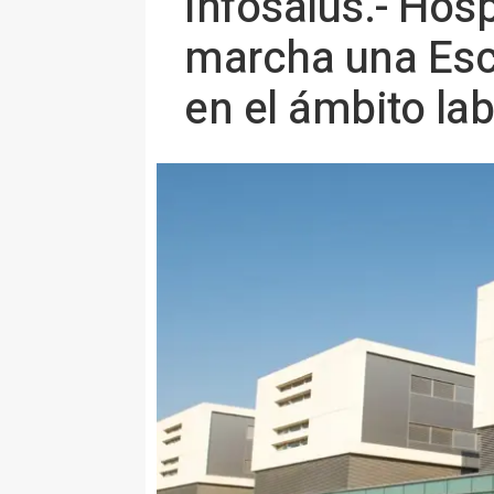
Infosalus.- Hos
marcha una Escu
en el ámbito lab