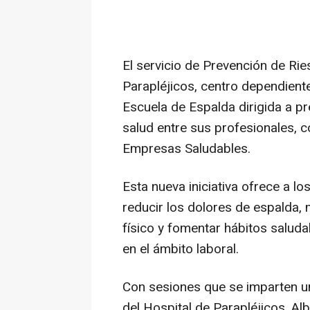
El servicio de Prevención de Ri
Parapléjicos, centro dependien
Escuela de Espalda dirigida a pr
salud entre sus profesionales, 
Empresas Saludables.
Esta nueva iniciativa ofrece a l
reducir los dolores de espalda, m
físico y fomentar hábitos saluda
en el ámbito laboral.
Con sesiones que se imparten un
del Hospital de Parapléjicos, A