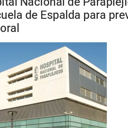
pital Nacional de Paraplé
ela de Espalda para prev
oral