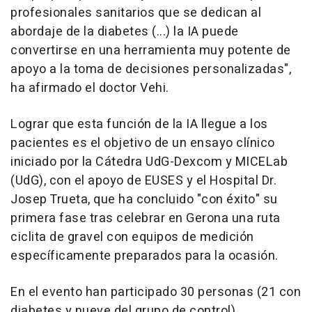
profesionales sanitarios que se dedican al
abordaje de la diabetes (...) la IA puede
convertirse en una herramienta muy potente de
apoyo a la toma de decisiones personalizadas",
ha afirmado el doctor Vehi.
Lograr que esta función de la IA llegue a los
pacientes es el objetivo de un ensayo clínico
iniciado por la Cátedra UdG-Dexcom y MICELab
(UdG), con el apoyo de EUSES y el Hospital Dr.
Josep Trueta, que ha concluido "con éxito" su
primera fase tras celebrar en Gerona una ruta
ciclita de gravel con equipos de medición
específicamente preparados para la ocasión.
En el evento han participado 30 personas (21 con
diabetes y nueve del grupo de control),