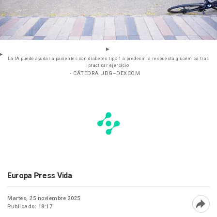
La IA puede ayudar a pacientes con diabetes tipo 1 a predecir la respuesta glucémica tras
practicar ejercicio
- CÁTEDRA UDG–DEXCOM
Europa Press Vida
Martes, 25 noviembre 2025
Publicado: 18:17
Abri