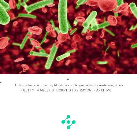
Archivo - Bacteria infecting bloodstream. Sangre, venas, torrente sanguíneo
- GETTY IMAGES/ISTOCKPHOTO / RAYCAT - ARCHIVO