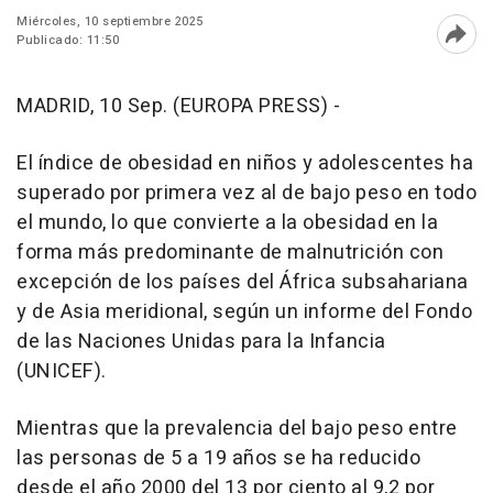
Miércoles, 10 septiembre 2025
Publicado: 11:50
Abri
MADRID, 10 Sep. (EUROPA PRESS) -
El índice de obesidad en niños y adolescentes ha
superado por primera vez al de bajo peso en todo
el mundo, lo que convierte a la obesidad en la
forma más predominante de malnutrición con
excepción de los países del África subsahariana
y de Asia meridional, según un informe del Fondo
de las Naciones Unidas para la Infancia
(UNICEF).
Mientras que la prevalencia del bajo peso entre
las personas de 5 a 19 años se ha reducido
desde el año 2000 del 13 por ciento al 9,2 por