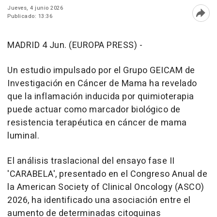
Jueves, 4 junio 2026
Publicado: 13:36
Abri
MADRID 4 Jun. (EUROPA PRESS) -
Un estudio impulsado por el Grupo GEICAM de
Investigación en Cáncer de Mama ha revelado
que la inflamación inducida por quimioterapia
puede actuar como marcador biológico de
resistencia terapéutica en cáncer de mama
luminal.
El análisis traslacional del ensayo fase II
'CARABELA', presentado en el Congreso Anual de
la American Society of Clinical Oncology (ASCO)
2026, ha identificado una asociación entre el
aumento de determinadas citoquinas