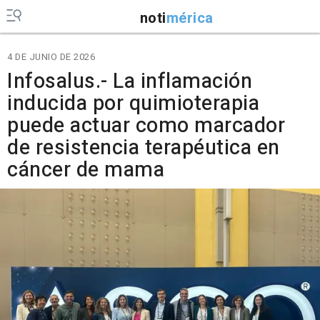
noti
mérica
4 DE JUNIO DE 2026
Infosalus.- La inflamación
inducida por quimioterapia
puede actuar como marcador
de resistencia terapéutica en
cáncer de mama