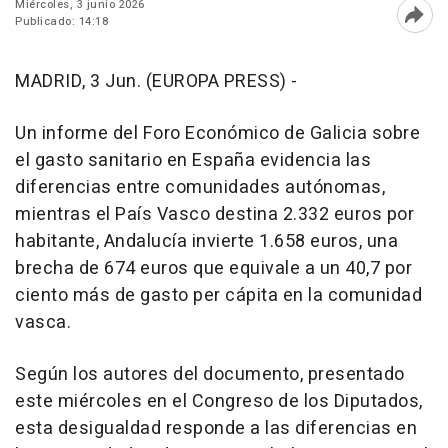
Miércoles, 3 junio 2026
Publicado: 14:18
Abri
MADRID, 3 Jun. (EUROPA PRESS) -
Un informe del Foro Económico de Galicia sobre
el gasto sanitario en España evidencia las
diferencias entre comunidades autónomas,
mientras el País Vasco destina 2.332 euros por
habitante, Andalucía invierte 1.658 euros, una
brecha de 674 euros que equivale a un 40,7 por
ciento más de gasto per cápita en la comunidad
vasca.
Según los autores del documento, presentado
este miércoles en el Congreso de los Diputados,
esta desigualdad responde a las diferencias en