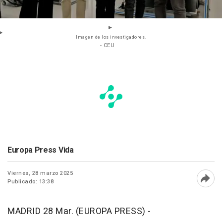
Imagen de los investigadores.
- CEU
Europa Press Vida
Viernes, 28 marzo 2025
Publicado: 13:38
Abri
MADRID 28 Mar. (EUROPA PRESS) -